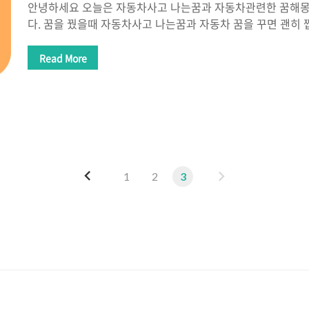
안녕하세요 오늘은 자동차사고 나는꿈과 자동차관련한 꿈해
다. 꿈을 꿨을때 자동차사고 나는꿈과 자동차 꿈을 꾸면 괜히
고 싶죠? 그래서 준비 했습니다. 자동차사고 나는꿈과 자동차
습니다. 자동차사고 나는꿈 / 자동차 꿈 해몽 / 교통사고 나는
Read More
꿈에대하여 알아볼께요 1. 본인이 차에 치어 죽는 꿈 자신이 
인 길몽입니다. 본인이 차에 치어 죽는 꿈은 자신에게 행운이
얻게 되는 꿈입니다. 본인이 차에 치어서 죽는 꿈은 자신이 원
혹은 사람으로 인하여 이루어지게 되는 것을 말해줍니다. 고위
수 있고 자신의 신분이나 직위..
이
다
1
2
3
전
음