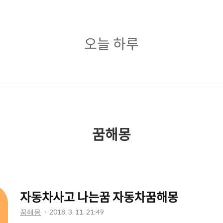
오
오늘 하루
늘
하
루
꿈해몽
자동차사고 나는꿈 자동차꿈해몽
꿈해몽
2018. 3. 11. 21:49