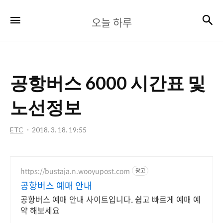
오
검
메뉴
오늘 하루
늘
하
루
공항버스 6000 시간표 및
노선정보
ETC
2018. 3. 18. 19:55
https://bustaja.n.wooyupost.com
광고
공항버스 예매 안내
공항버스 예매 안내 사이트입니다. 쉽고 빠르게 예매 예
약 해보세요