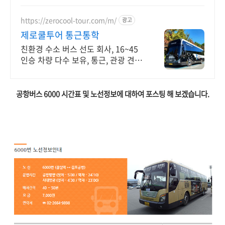
https://zerocool-tour.com/m/
광고
제로쿨투어 통근통학
친환경 수소 버스 선도 회사, 16~45
인승 차량 다수 보유, 통근, 관광 견적
통근, 관광, 결혼식 등 무료 견적 문의
가능
공항버스 6000 시간표 및 노선정보에 대하여 포스팅 해 보겠습니다
.