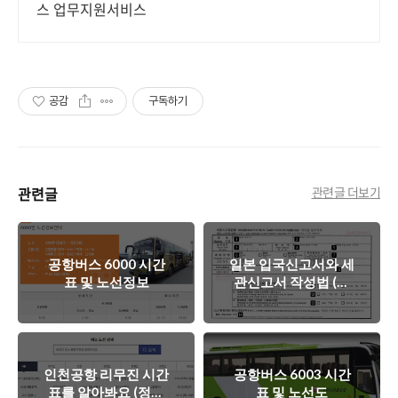
스 업무지원서비스
공감
구독하기
관련글
관련글 더보기
공항버스 6000 시간
일본 입국신고서와 세
표 및 노선정보
관신고서 작성법 (쉽
게작성하는법)
인천공항 리무진 시간
공항버스 6003 시간
표를 알아봐요 (정확
표 및 노선도