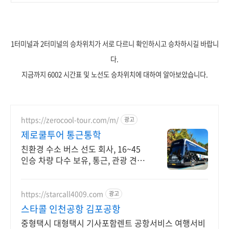
1터미널과 2터미널의 승차위치가 서로 다르니 확인하시고 승차하시길 바랍니
다.
지금까지 6002 시간표 및 노선도 승차위치에 대하여 알아보았습니다.
https://zerocool-tour.com/m/
광고
제로쿨투어 통근통학
친환경 수소 버스 선도 회사, 16~45
인승 차량 다수 보유, 통근, 관광 견적
통근, 관광, 결혼식 등 무료 견적 문의
가능
https://starcall4009.com
광고
스타콜 인천공항 김포공항
중형택시 대형택시 기사포함렌트 공항서비스 여행서비