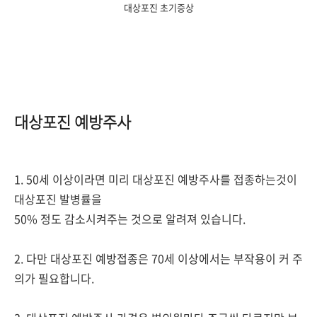
대상포진 초기증상
대상포진 예방주사
1. 50세 이상이라면 미리 대상포진 예방주사를 접종하는것이
대상포진 발병률을
50% 정도 감소시켜주는 것으로 알려져 있습니다.
2. 다만 대상포진 예방접종은 70세 이상에서는 부작용이 커 주
의가 필요합니다.