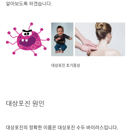
알아보도록 하겠습니다.
대상포진 초기증상
대상포진 원인
대상포진의 정확한 이름은 대상포진 수두 바이러스입니다.