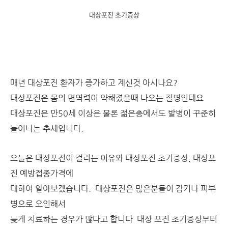
대상포진 초기증상
매년 대상포진 환자가 증가하고 계신것 아시나요?
대상포진은 몸의 면역력이 약해졌을때 나오는 질병인데요
대상포진은 만50세 이상은 물론 젊은층에서도 발병이 꾸준히
늘어나는 추세입니다.
오늘은 대상포진이 걸리는 이유와 대상포진 초기증상, 대상포
진 예방접종가격에
대하여 알아보겠습니다. 대상포진은 많은분들이 감기나 피부
병으로 오인해서
늦게 치료하는 경우가 많다고 합니다 대상 포진 초기증상부터