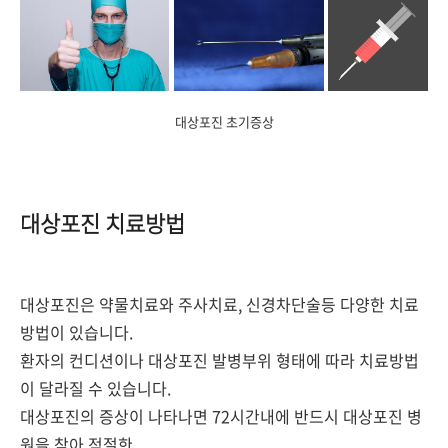
대상포진 초기증상
대상포진 치료방법
대상포진은 약물치료와 주사치료, 신경차단술등 다양한 치료
방법이 있습니다.
환자의 컨디션이나 대상포진 발병부위 형태에 따라 치료방법
이 달라질 수 있습니다.
대상포진의 증상이 나타나면 72시간내에 반드시 대상포진 병
원을 찾아 적절한