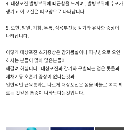
4. 대상포진 발병부위에 뻐근함을 느끼며 , 발병부위에 수포가
생기고 이 포진은 띠모양으로 나타납니다.
5. 오한, 발열, 기침, 두통, 식욕부진등 감기와 유사한 증상이
나타납니다.
이렇게 대상포진 초기증상은 감기몸살이나 피부병으로 오인
하시는 분들이 많아 많은분들이
헤갈려 하십니다. 대상포진과 감기와 구별되는 점은 콧물과
재채기등 호흡기 증상이 없다는것과
일반적인 근육통과는 다르게 대상포진은 몸을 바늘로 콕콕 찌
르는 것같은 통증이 나타난다는것입니다.