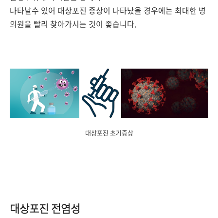
나타날수 있어 대상포진 증상이 나타났을 경우에는 최대한 병
의원을 빨리 찾아가시는 것이 좋습니다.
대상포진 초기증상
대상포진 전염성