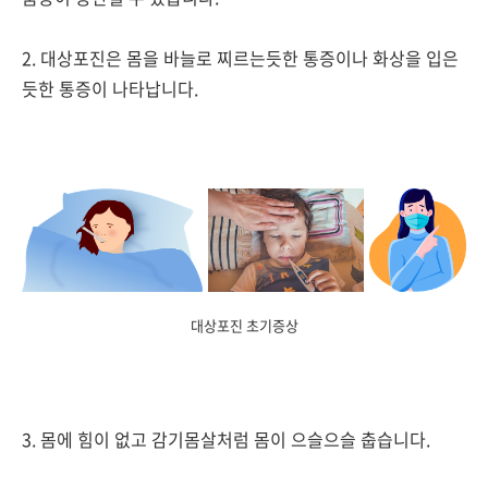
2. 대상포진은 몸을 바늘로 찌르는듯한 통증이나 화상을 입은
듯한 통증이 나타납니다.
대상포진 초기증상
3. 몸에 힘이 없고 감기몸살처럼 몸이 으슬으슬 춥습니다.