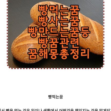
빵먹는꿈
서 빵을 먹는 것은 일이나 생활에서 어떤것을 책임지는 것을 맡게