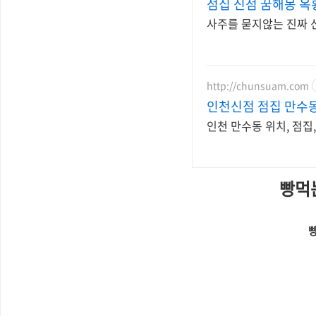
점집 신
사주를 묻지않는 진짜
http://chunsuam.com
인천신점 점집 만수
인천 만수동 위치, 점집,
빵먹
빵