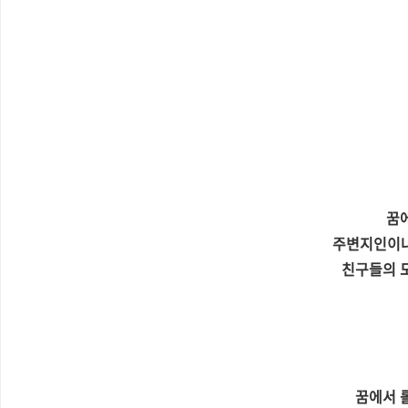
꿈
주변지인이나
친구들의 
꿈에서 