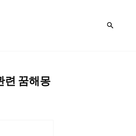
검색
관련 꿈해몽