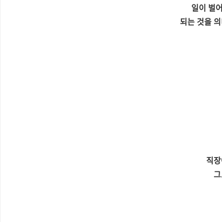
일이 벌
되는 것을 
직장
그