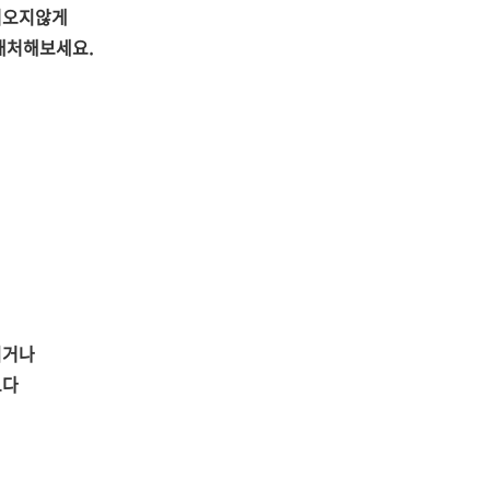
어오지않게
대처해보세요.
되거나
보다