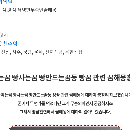
점 꿈해몽 옥황의딸
 신점.영점 유명한무속인꿈해몽
광고
동 천수암
 신점, 사주, 궁합, 운세, 전화상담, 용한점집
는꿈 빵사는꿈 빵만드는꿈등 빵꿈 관련 꿈해몽
먹는꿈 빵사는꿈 빵만드는꿈등 빵꿈 관련 꿈해몽에 대하여 총정리 해보겠습니
꿈에서 무언가를 먹었다면 그게 무슨의미인지 궁금해지죠
그래서 빵꿈관련해서 꿈해몽에 대하여 알아보겠습니다.