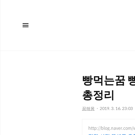
메뉴
빵먹는꿈 
총정리
꿈해몽
2019. 3. 16. 23:03
http://blog.naver.com