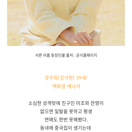
서른 아홉 등장인물 출처 : 공식홈페이지
장주희(김지현) 39세/
백화점 매니저
소심한 성격탓에 친구인 미조와 찬영이
없으면 일탈을 못하고 평생
연애도 한번 못해봤다.
동네에 중국집이 생기는데