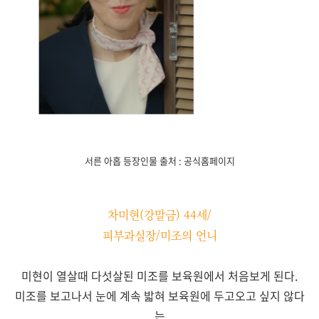
서른 아홉 등장인물 출처 : 공식홈페이지
차미현(강말금) 44세/
피부과실장/미조의 언니
미현이 열살때 다섯살된 미조를 보육원에서 처음보게 된다.
미조를 보고나서 눈에 계속 밟혀 보육원에 두고오고 싶지 않다
는