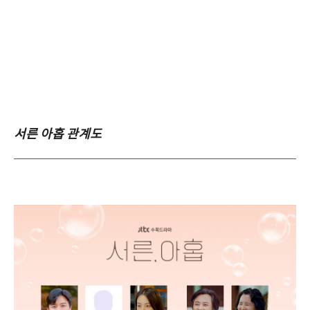
서른 아홉 관계도