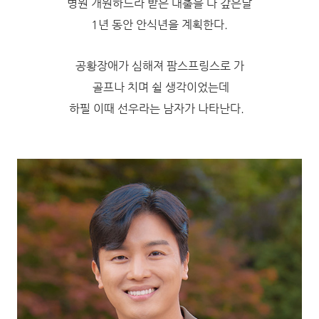
병원 개원하느라 받은 대출을 다 갚은날
1년 동안 안식년을 계획한다.
공황장애가 심해져 팜스프링스로 가
골프나 치며 쉴 생각이었는데
하필 이때 선우라는 남자가 나타난다.