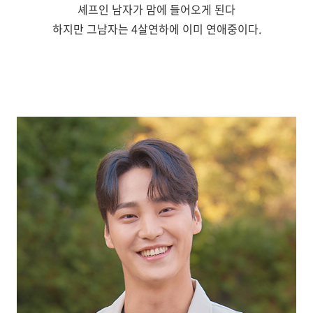
셰프인 남자가 맘에 들어오게 된다
하지만 그남자는 4살연하에 이미 연애중이다.