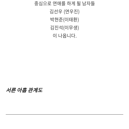
중심으로 연애를 하게 될 남자들
김선우 (연우진)
박현준(이태환)
김진석(이무생)
이 나옵니다.
서른 아홉 관계도