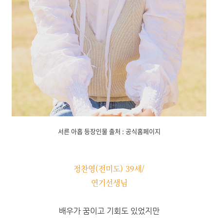
서른 아홉 등장인물 출처 : 공식홈페이지
정찬영(전미도) 39세/
연기선생님
배우가 꿈이고 기회도 있었지만