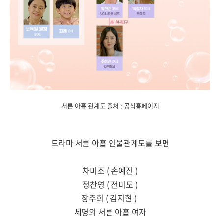
서른 아홉 관계도 출처 : 공식홈페이지
드라마 서른 아홉 인물관계도를
보면
차미조 ( 손예진 )
정찬영 ( 전미도 )
장주희 ( 김지현 )
세명의 서른 아홉 여자