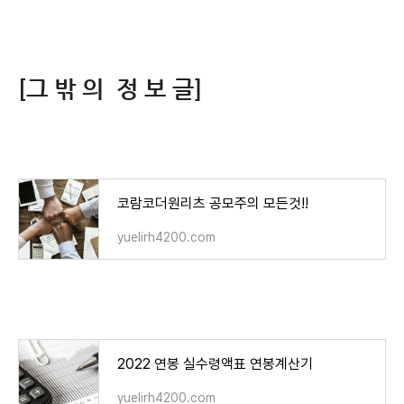
[그 밖 의 정 보 글]
코람코더원리츠 공모주의 모든것!!
yuelirh4200.com
2022 연봉 실수령액표 연봉계산기
yuelirh4200.com