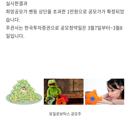
실시한결과
희망공모가 밴등 상단을 초과한 1만원으로 공모가가 확정되었
습니다.
주관사는 한국투자증권으로 공모청약일은 3월7일부터~3월8
일입니다.
유일로보틱스 공모주