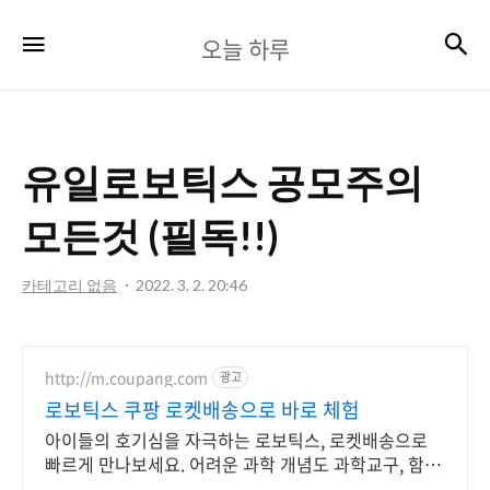
오
검
메뉴
오늘 하루
늘
하
루
유일로보틱스 공모주의
모든것 (필독!!)
카테고리 없음
2022. 3. 2. 20:46
http://m.coupang.com
광고
로보틱스 쿠팡 로켓배송으로 바로 체험
아이들의 호기심을 자극하는 로보틱스, 로켓배송으로
빠르게 만나보세요. 어려운 과학 개념도 과학교구, 함께
하면 학습이 즐겁습니다.