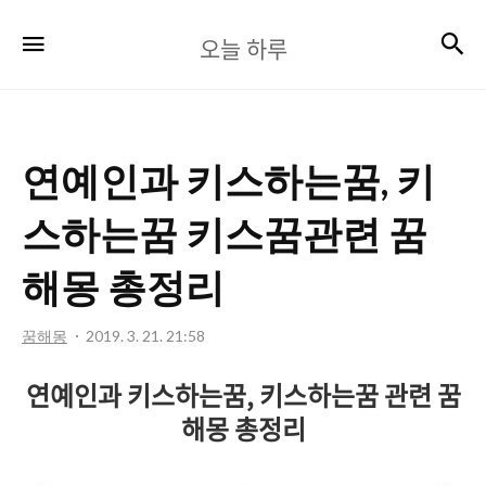
오
검
메뉴
오늘 하루
늘
하
루
연예인과 키스하는꿈, 키
스하는꿈 키스꿈관련 꿈
해몽 총정리
꿈해몽
2019. 3. 21. 21:58
연예인과 키스하는꿈, 키스하는꿈 관련 꿈
해몽 총정리