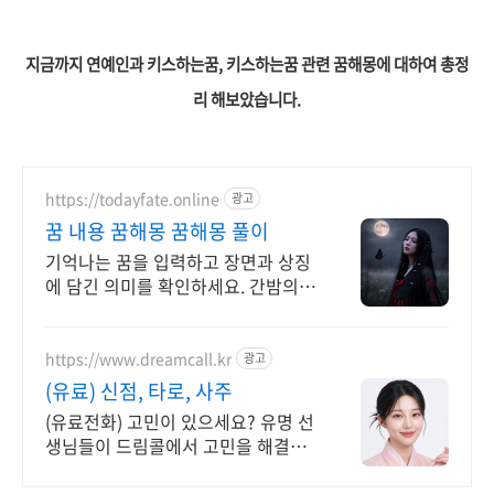
지금까지
연예인과 키스하는꿈, 키스하는꿈 관
련 꿈해몽에 대하여 총정
리 해보았습니다.
https://todayfate.online
광고
꿈 내용 꿈해몽 꿈해몽 풀이
기억나는 꿈을 입력하고 장면과 상징
에 담긴 의미를 확인하세요. 간밤의
꿈에 담긴 상징과 흐름을 하나씩 풀이
https://www.dreamcall.kr
광고
(유료) 신점, 타로, 사주
(유료전화) 고민이 있으세요? 유명 선
생님들이 드림콜에서 고민을 해결해
드립니다!