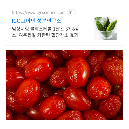
https://www.igcscience.com
광고
IGC 고야민 성분연구소
임상시험 콜레스테롤 1달간 37%감
소! 여주껍질 카란틴 혈당감소 효과!