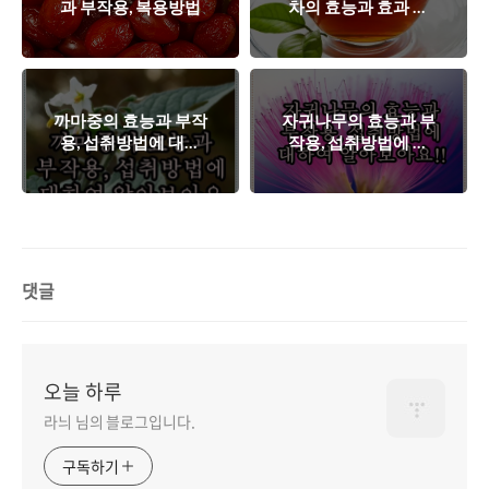
과 부작용, 복용방법
차의 효능과 효과 부
작용(돌외잎 다이어
트)
까마중의 효능과 부작
자귀나무의 효능과 부
용, 섭취방법에 대하
작용, 섭취방법에 대
여 알아보아요
하여 알아보아요
댓글
오늘 하루
라늬 님의 블로그입니다.
구독하기