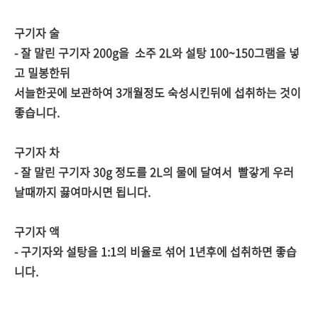
구기자 술
- 잘 말린 구기자 200g을 소주 2L와 설탕 100~150그램을 넣
고 밀봉한뒤
서늘한곳에 보관하여 3개월정도 숙성시킨뒤에 섭취하는 것이
좋습니다.
구기자 차
- 잘 말린 구기자 30g 정도를 2L의 물에 달여서 빨갛게 우러
날때까지 끓여마시면 됩니다.
구기자 액
- 구기자와 설탕을 1:1의 비율로 섞어 1년후에 섭취하면 좋습
니다.