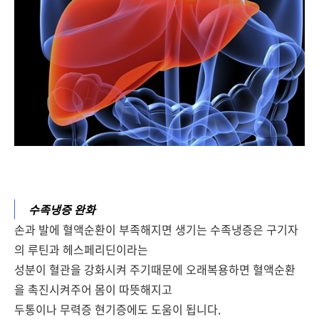
수족냉증 완화
손과 발에 혈액순환이 부족해지면 생기는 수족냉증은 구기자
의 루틴과 헤스페리딘이라는
성분이 혈관을 강화시켜 주기때문에 오래복용하면 혈액순환
을 촉진시켜주어 몸이 따뜻해지고
두통이나 무력증 현기증에도 도움이 됩니다.