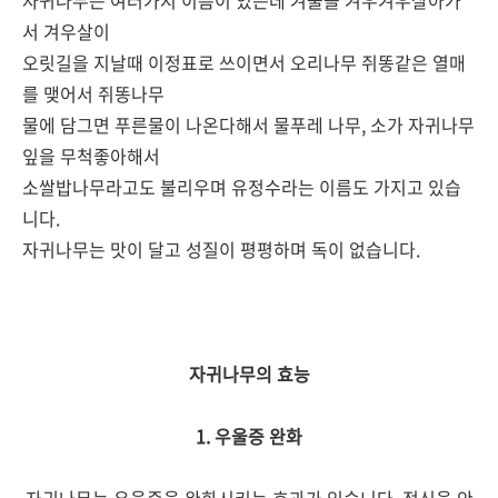
자귀나무는 여러가지 이름이 있는데 겨울을 겨우겨우살아가
서 겨우살이
오릿길을 지날때 이정표로 쓰이면서 오리나무 쥐똥같은 열매
를 맺어서 쥐똥나무
물에 담그면 푸른물이 나온다해서 물푸레 나무, 소가 자귀나무
잎을 무척좋아해서
소쌀밥나무라고도 불리우며 유정수라는 이름도 가지고 있습
니다.
자귀나무는 맛이 달고 성질이 평평하며 독이 없습니다.
자귀나무의 효능
1. 우울증 완화