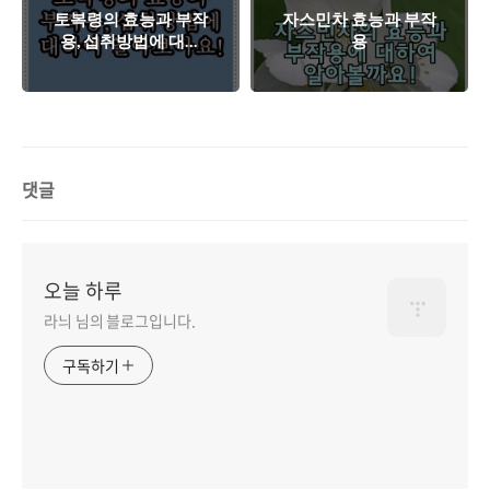
토복령의 효능과 부작
자스민차 효능과 부작
용, 섭취방법에 대하
용
여 알아볼까요?
댓글
오늘 하루
라늬 님의 블로그입니다.
구독하기