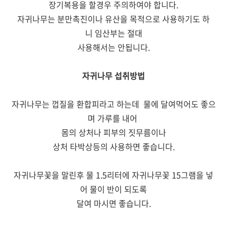
장기복용을 할경우 주의하여야 합니다.
자귀나무는 분만촉진이나 유산을 목적으로 사용하기도 하
니 임산부는 절대
사용해서는 안됩니다.
자귀나무 섭취방법
자귀나무는 껍질을 환합피라고 하는데 물에 달여먹어도 좋으
며 가루를 내어
몸의 상처나 피부의 짓무름이나
상처 타박상등의 사용하면 좋습니다.
자귀나무꽃을 말린후 물 1.5리터에 자귀나무꽃 15그램을 넣
어 물이 반이 되도록
달여 마시면 좋습니다.