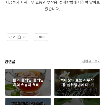
지금까지 자귀나무 효능과 부작용, 섭취방법에 대하여 알아보
았습니다.
2
구독하기
관련글
관련글 더보기
돌외, 돌외잎, 돌외잎
까마중의 효능과 부작
차의 효능과 효과 부
용, 섭취방법에 대하
작용(돌외잎 다이어
여 알아보아요
트)