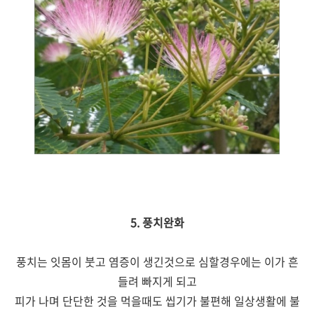
5. 풍치완화
풍치는 잇몸이 붓고 염증이 생긴것으로 심할경우에는 이가 흔
들려 빠지게 되고
피가 나며 단단한 것을 먹을때도 씹기가 불편해 일상생활에 불