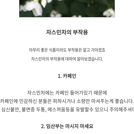
자스민차의 부작용
아무리 좋은 식품이라도 부작용은 알고 가야겠죠
자스민차의 부작용에 대하여 알아보겠습니다.
1. 카페인
자스민차에는 카페인 들어가있기 때문에
카페인에 민감하신 분들은 피하시거나 소량만 마셔주는게 좋습니다.
 심신불안, 불면증 두통, 메스꺼움등을 유발할수 있으니 주의해주셔야
2. 임산부는 마시지 마세요