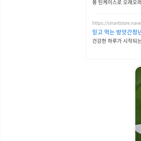
봉 틴케이스로 오래오래
https://smartstore.nav
믿고 먹는 방앗간청
건강한 하루가 시작되는