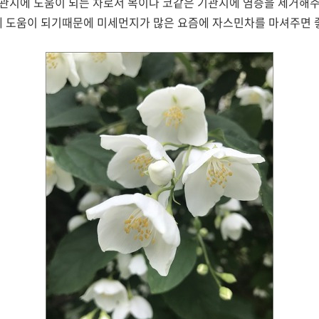
관지에 도움이 되는 차로서 목이나 코같은 기관지에 염증을 제거해
 도움이 되기때문에 미세먼지가 많은 요즘에 자스민차를 마셔주면 