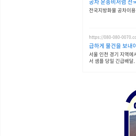
공차 운송비저렴 전
전국지방화물 공차이용,
https://080-080-0070.c
급하게 물건을 보내야
서울 인천 경기 지역에
서 샘플 당일 긴급배달.