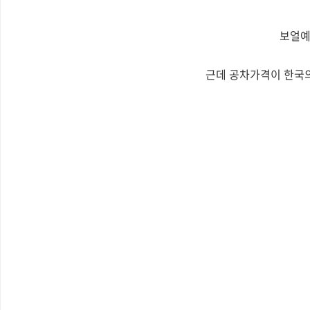
보얼예
근데 공차가격이 한국의