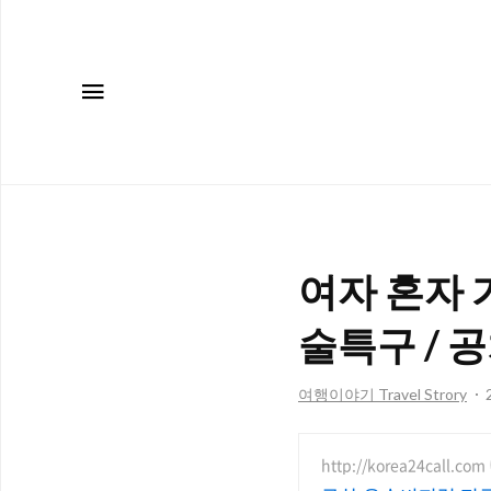
메뉴
여자 혼자 
술특구 / 
여행이야기 Travel Strory
http://korea24call.com