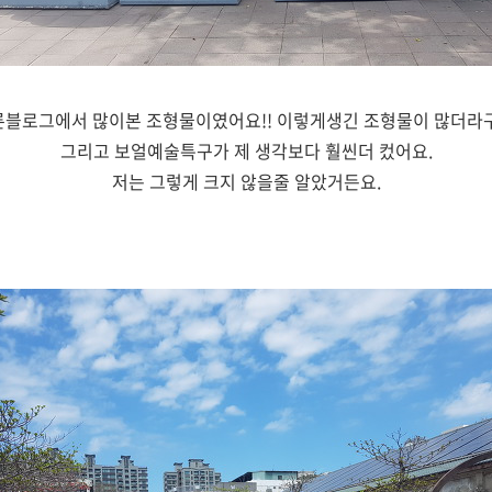
른블로그에서 많이본 조형물이였어요!! 이렇게생긴 조형물이 많더라구
그리고 보얼예술특구가 제 생각보다 훨씬더 컸어요.
저는 그렇게 크지 않을줄 알았거든요.