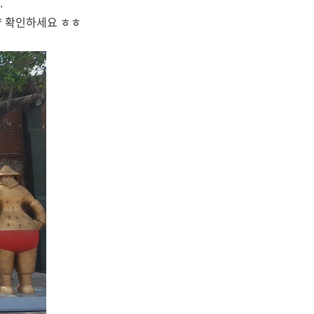
.
량 확인하세요 ㅎㅎ