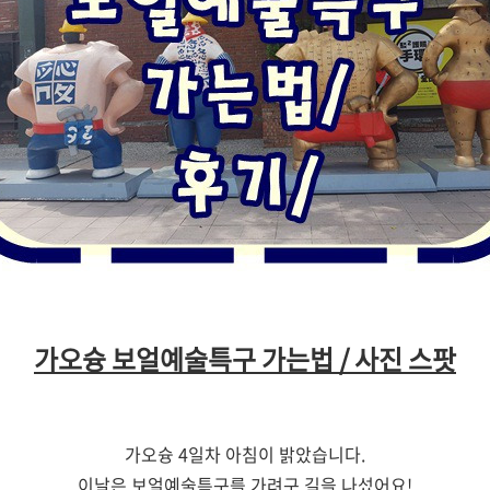
가오슝 보얼예술특구 가는법 / 사진 스팟
가오슝 4일차 아침이 밝았습니다.
이날은 보얼예술특구를 가려구 길을 나섰어요!