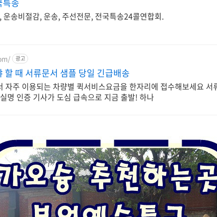
국특송
 운송비절감, 운송, 주선전문, 전국특송24콜연합회.
om/
광고
 할 때 서류문서 샘플 당일 긴급배송
서 자주 이용되는 차량별 퀵서비스요금을 한자리에 접수해보세요 서
 실명 인증 기사가 도심 급속으로 지금 출발! 하나