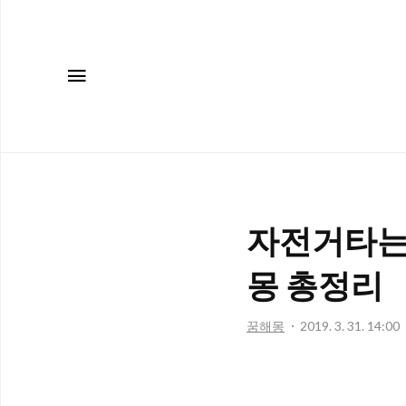
메뉴
자전거타는
몽 총정리
꿈해몽
2019. 3. 31. 14:00