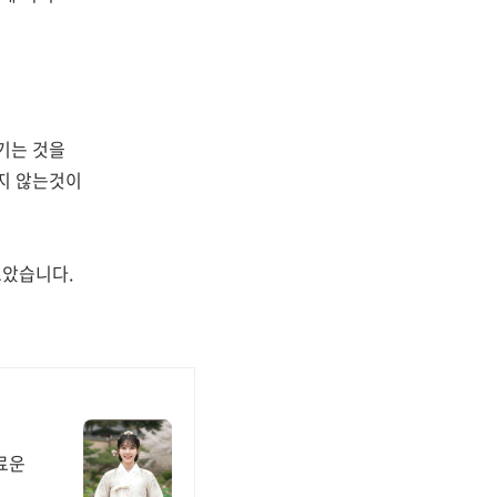
기는 것을
지 않는것이
보았습니다.
무료운