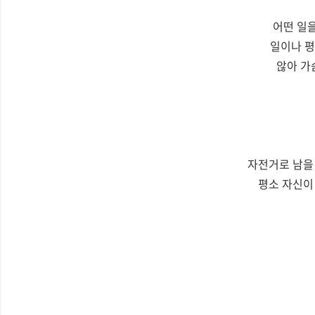
어떤 일
일이나 평
않아 가
자전거로 남을
평소 자신이