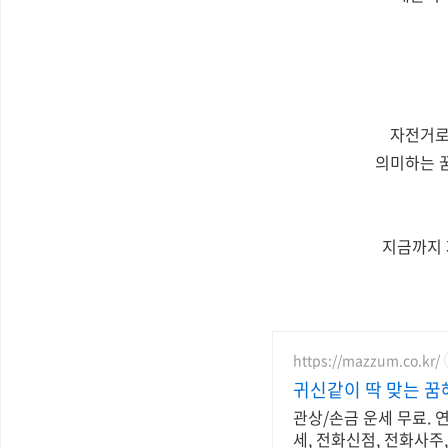
자전거로
의미하는 
지금까지 
https://mazzum.co.kr/
귀신같이 딱 맞는 꿈
관상/손금 운세 무료. 연
세, 전화신점, 전화사주