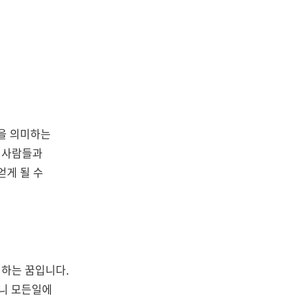
것을 의미하는
여러사람들과
얻게 될 수
미하는 꿈입니다.
으니 모든일에