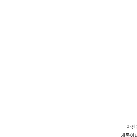
자전
재물이나