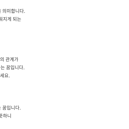
을 의미합니다.
워지게 되는
과의 관계가
는 꿈입니다.
세요.
 꿈입니다.
 뜻하니