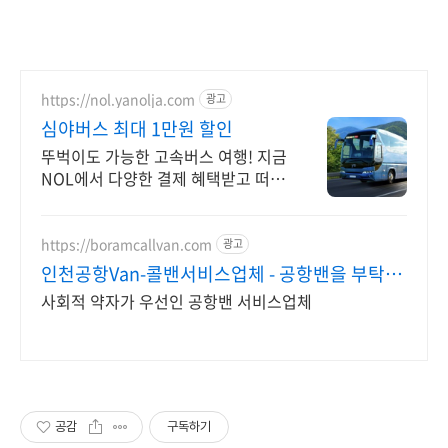
https://nol.yanolja.com
광고
심야버스 최대 1만원 할인
뚜벅이도 가능한 고속버스 여행! 지금
NOL에서 다양한 결제 혜택받고 떠나
세요!
https://boramcallvan.com
광고
인천공항Van-콜밴서비스업체 - 공항밴을 부탁
해! -
사회적 약자가 우선인 공항밴 서비스업체
공감
구독하기