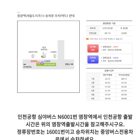
인천공항 심야버스 N6001번 염창역에서 인천공항 출발
시간은 위의 염창역출발시간을 참고해주시구요.
정류장번호는 16001번이고 승차위치는 중앙버스전용차
로에서 승차하세요.